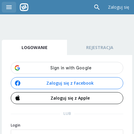
Zaloguj się
LOGOWANIE
REJESTRACJA
Zaloguj się z Facebook
Zaloguj się z Apple
LUB
Login