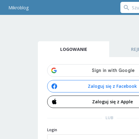
Mikroblog
LOGOWANIE
REJ
Zaloguj się z Facebook
Zaloguj się z Apple
LUB
Login