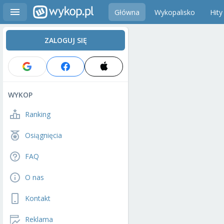
Główna
Wykopalisko
Hity
ZALOGUJ SIĘ
WYKOP
Ranking
Osiągnięcia
FAQ
O nas
Kontakt
Reklama