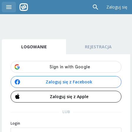
Zaloguj się
LOGOWANIE
REJESTRACJA
Zaloguj się z Facebook
Zaloguj się z Apple
LUB
Login