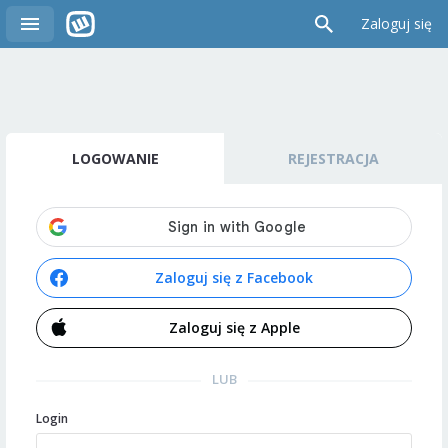
Zaloguj się
LOGOWANIE
REJESTRACJA
Zaloguj się z Facebook
Zaloguj się z Apple
LUB
Login