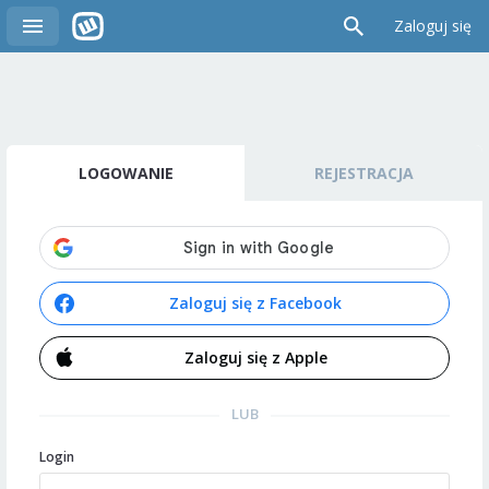
Zaloguj się
LOGOWANIE
REJESTRACJA
Zaloguj się z Facebook
Zaloguj się z Apple
LUB
Login