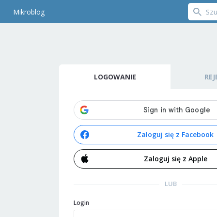
Mikroblog
LOGOWANIE
REJ
Zaloguj się z Facebook
Zaloguj się z Apple
LUB
Login