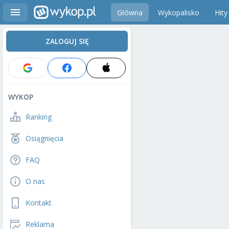
Główna
Wykopalisko
Hity
ZALOGUJ SIĘ
WYKOP
Ranking
Osiągnięcia
FAQ
O nas
Kontakt
Reklama