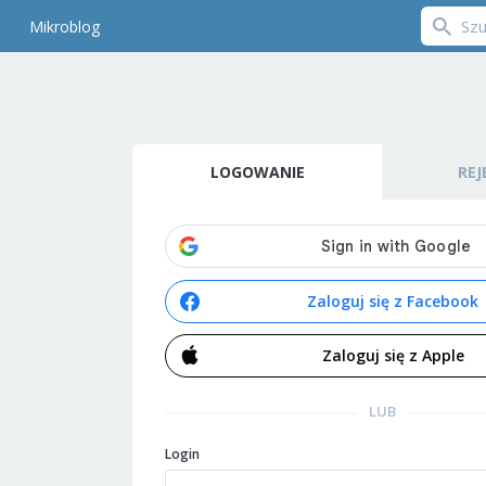
Mikroblog
LOGOWANIE
REJ
Zaloguj się z Facebook
Zaloguj się z Apple
LUB
Login