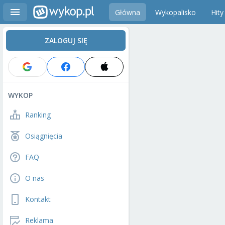
Główna
Wykopalisko
Hity
ZALOGUJ SIĘ
WYKOP
Ranking
Osiągnięcia
FAQ
O nas
Kontakt
Reklama