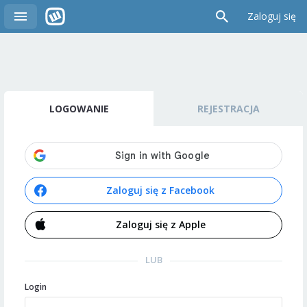
Zaloguj się
LOGOWANIE
REJESTRACJA
Zaloguj się z Facebook
Zaloguj się z Apple
LUB
Login