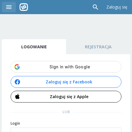
Zaloguj się
LOGOWANIE
REJESTRACJA
Zaloguj się z Facebook
Zaloguj się z Apple
LUB
Login