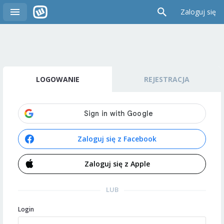
Zaloguj się
LOGOWANIE
REJESTRACJA
Zaloguj się z Facebook
Zaloguj się z Apple
LUB
Login