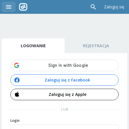
Zaloguj się
LOGOWANIE
REJESTRACJA
Zaloguj się z Facebook
Zaloguj się z Apple
LUB
Login