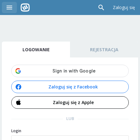
Zaloguj się
LOGOWANIE
REJESTRACJA
Zaloguj się z Facebook
Zaloguj się z Apple
LUB
Login