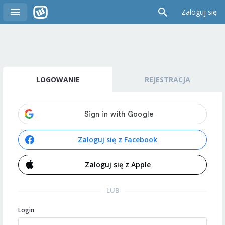
Zaloguj się
LOGOWANIE
REJESTRACJA
Zaloguj się z Facebook
Zaloguj się z Apple
LUB
Login