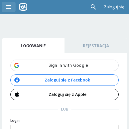
Zaloguj się
LOGOWANIE
REJESTRACJA
Zaloguj się z Facebook
Zaloguj się z Apple
LUB
Login