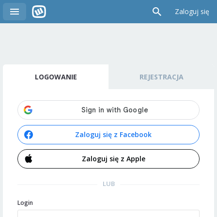
Zaloguj się
LOGOWANIE
REJESTRACJA
Zaloguj się z Facebook
Zaloguj się z Apple
LUB
Login