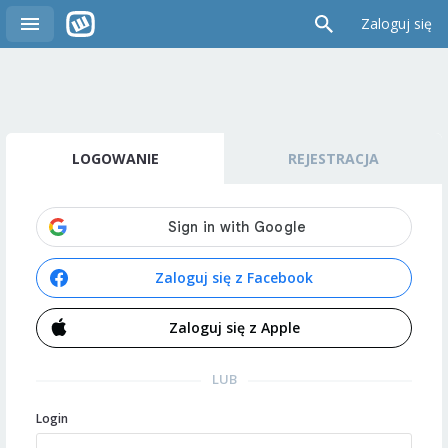
Zaloguj się
LOGOWANIE
REJESTRACJA
Zaloguj się z Facebook
Zaloguj się z Apple
LUB
Login