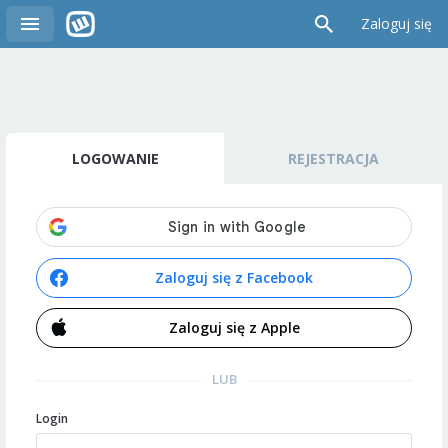
Zaloguj się
LOGOWANIE
REJESTRACJA
Zaloguj się z Facebook
Zaloguj się z Apple
LUB
Login