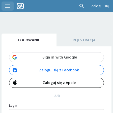
Zaloguj się
LOGOWANIE
REJESTRACJA
Zaloguj się z Facebook
Zaloguj się z Apple
LUB
Login