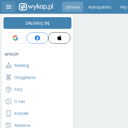
Główna
Wykopalisko
Hity
ZALOGUJ SIĘ
WYKOP
Ranking
Osiągnięcia
FAQ
O nas
Kontakt
Reklama