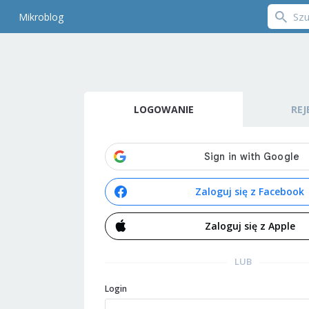
Mikroblog
LOGOWANIE
REJ
Zaloguj się z Facebook
Zaloguj się z Apple
LUB
Login