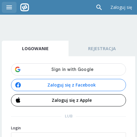
Zaloguj się
LOGOWANIE
REJESTRACJA
Zaloguj się z Facebook
Zaloguj się z Apple
LUB
Login