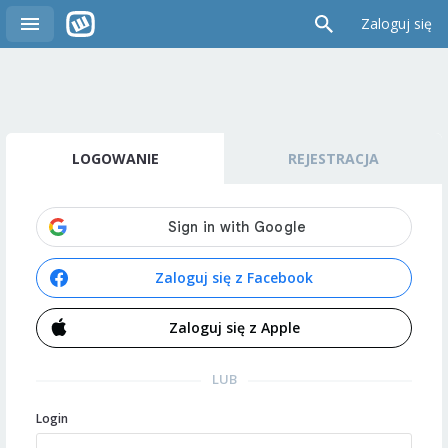
Zaloguj się
LOGOWANIE
REJESTRACJA
Zaloguj się z Facebook
Zaloguj się z Apple
LUB
Login