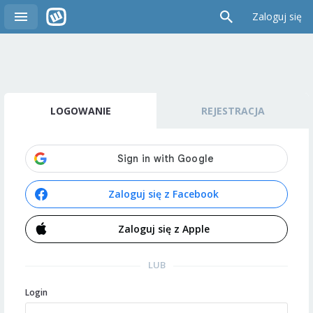
Zaloguj się
LOGOWANIE
REJESTRACJA
Zaloguj się z Facebook
Zaloguj się z Apple
LUB
Login