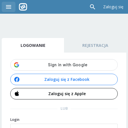
Zaloguj się
LOGOWANIE
REJESTRACJA
Zaloguj się z Facebook
Zaloguj się z Apple
LUB
Login