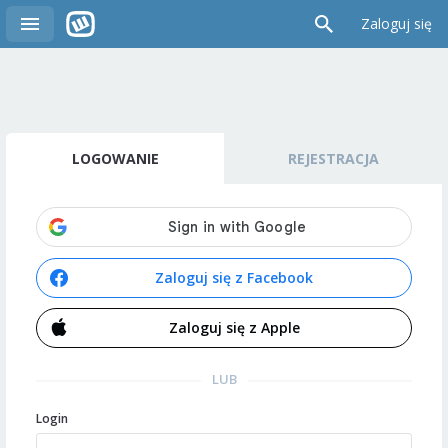
Zaloguj się
LOGOWANIE
REJESTRACJA
Zaloguj się z Facebook
Zaloguj się z Apple
LUB
Login