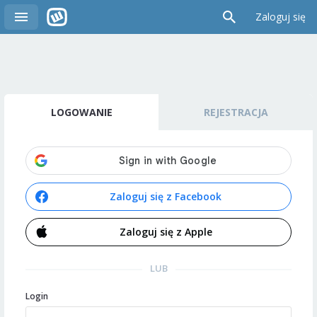
Zaloguj się
LOGOWANIE
REJESTRACJA
Zaloguj się z Facebook
Zaloguj się z Apple
LUB
Login