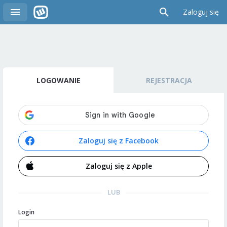
Zaloguj się
LOGOWANIE
REJESTRACJA
Zaloguj się z Facebook
Zaloguj się z Apple
LUB
Login