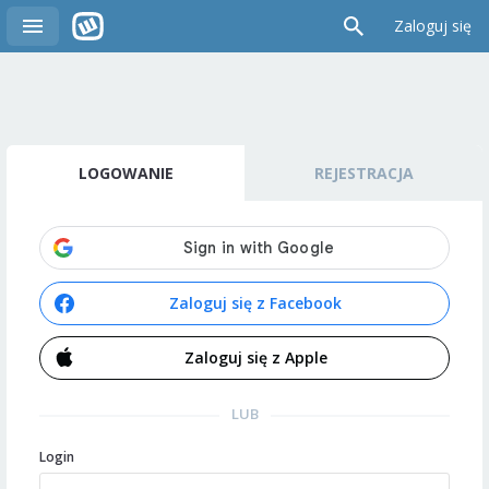
Zaloguj się
LOGOWANIE
REJESTRACJA
Zaloguj się z Facebook
Zaloguj się z Apple
LUB
Login