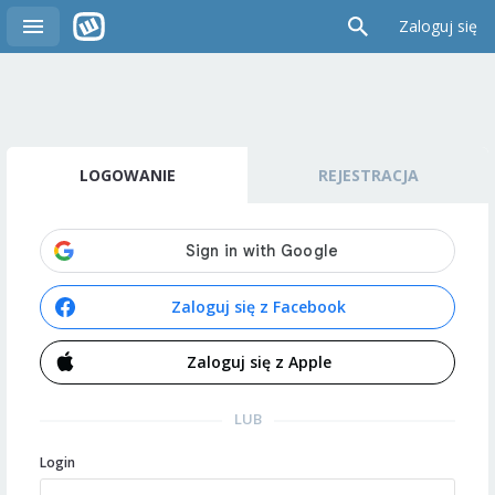
Zaloguj się
LOGOWANIE
REJESTRACJA
Zaloguj się z Facebook
Zaloguj się z Apple
LUB
Login