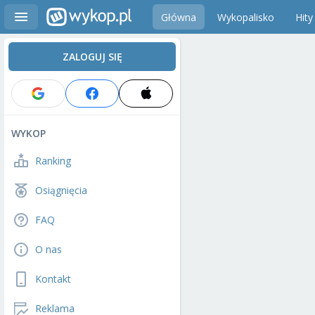
Główna
Wykopalisko
Hity
ZALOGUJ SIĘ
WYKOP
Ranking
Osiągnięcia
FAQ
O nas
Kontakt
Reklama