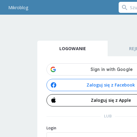
Mikroblog
LOGOWANIE
REJ
Zaloguj się z Facebook
Zaloguj się z Apple
LUB
Login