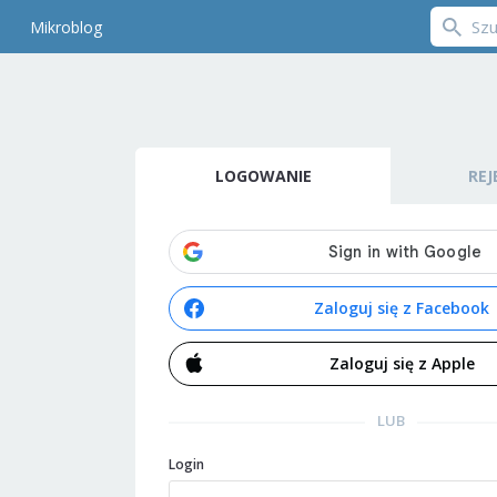
Mikroblog
LOGOWANIE
REJ
Zaloguj się z Facebook
Zaloguj się z Apple
LUB
Login