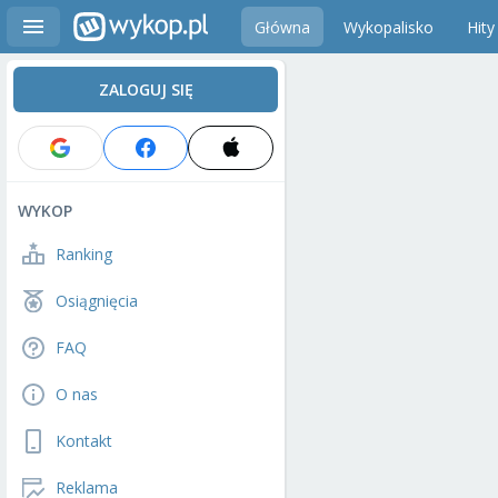
Główna
Wykopalisko
Hity
ZALOGUJ SIĘ
WYKOP
Ranking
Osiągnięcia
FAQ
O nas
Kontakt
Reklama