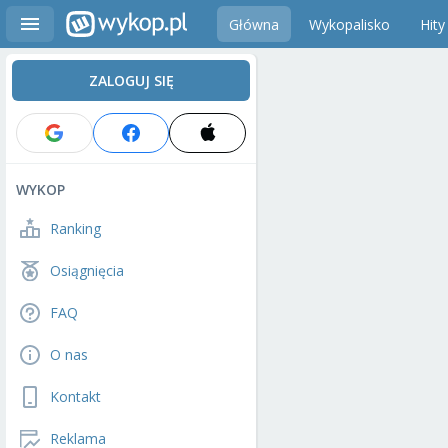
Główna
Wykopalisko
Hity
ZALOGUJ SIĘ
WYKOP
Ranking
Osiągnięcia
FAQ
O nas
Kontakt
Reklama