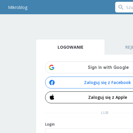
Mikroblog
LOGOWANIE
REJ
Zaloguj się z Facebook
Zaloguj się z Apple
LUB
Login