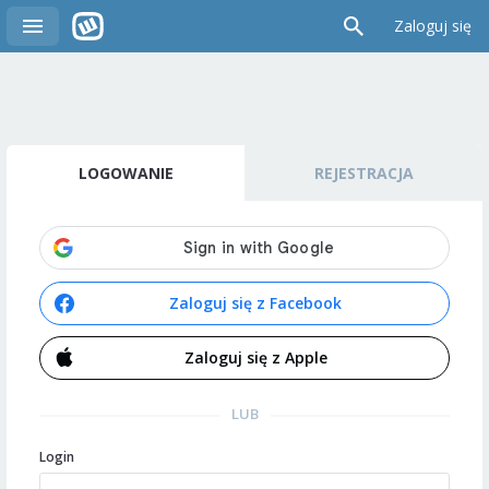
Zaloguj się
LOGOWANIE
REJESTRACJA
Zaloguj się z Facebook
Zaloguj się z Apple
LUB
Login