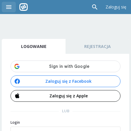
Zaloguj się
LOGOWANIE
REJESTRACJA
Zaloguj się z Facebook
Zaloguj się z Apple
LUB
Login