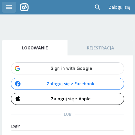
Zaloguj się
LOGOWANIE
REJESTRACJA
Zaloguj się z Facebook
Zaloguj się z Apple
LUB
Login