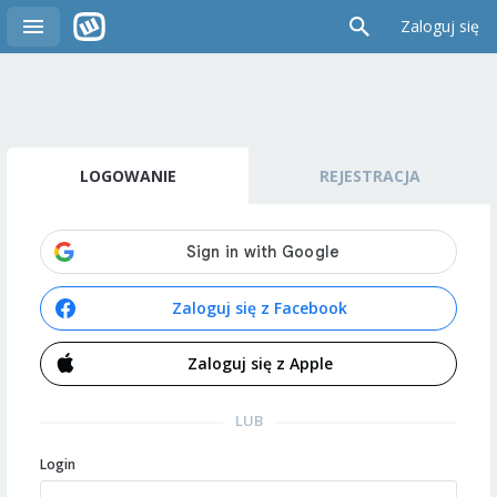
Zaloguj się
LOGOWANIE
REJESTRACJA
Zaloguj się z Facebook
Zaloguj się z Apple
LUB
Login