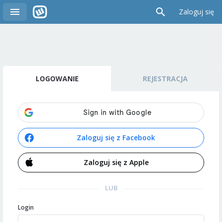
Zaloguj się
LOGOWANIE
REJESTRACJA
Zaloguj się z Facebook
Zaloguj się z Apple
LUB
Login