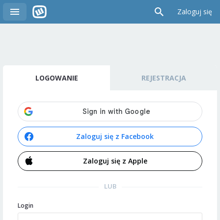
Zaloguj się
LOGOWANIE
REJESTRACJA
Zaloguj się z Facebook
Zaloguj się z Apple
LUB
Login