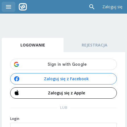
Zaloguj się
LOGOWANIE
REJESTRACJA
Zaloguj się z Facebook
Zaloguj się z Apple
LUB
Login