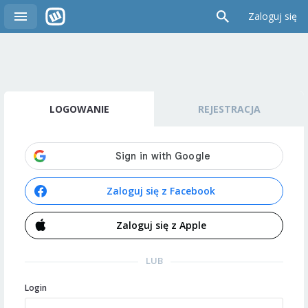
Zaloguj się
LOGOWANIE
REJESTRACJA
Zaloguj się z Facebook
Zaloguj się z Apple
LUB
Login