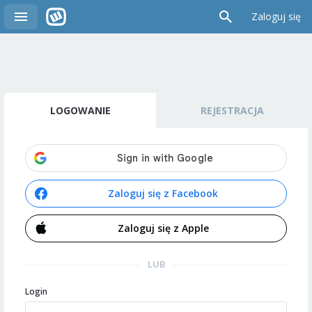
Zaloguj się
LOGOWANIE
REJESTRACJA
Zaloguj się z Facebook
Zaloguj się z Apple
LUB
Login