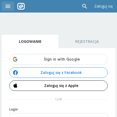
Zaloguj się
LOGOWANIE
REJESTRACJA
Zaloguj się z Facebook
Zaloguj się z Apple
LUB
Login