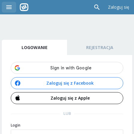
Zaloguj się
LOGOWANIE
REJESTRACJA
Zaloguj się z Facebook
Zaloguj się z Apple
LUB
Login