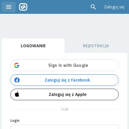
Zaloguj się
LOGOWANIE
REJESTRACJA
Zaloguj się z Facebook
Zaloguj się z Apple
LUB
Login