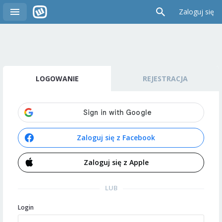
Zaloguj się
LOGOWANIE
REJESTRACJA
Zaloguj się z Facebook
Zaloguj się z Apple
LUB
Login