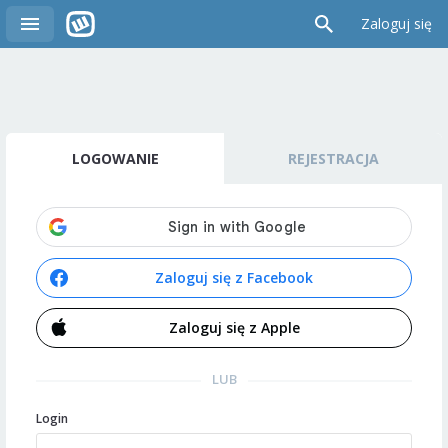
Zaloguj się
LOGOWANIE
REJESTRACJA
Zaloguj się z Facebook
Zaloguj się z Apple
LUB
Login