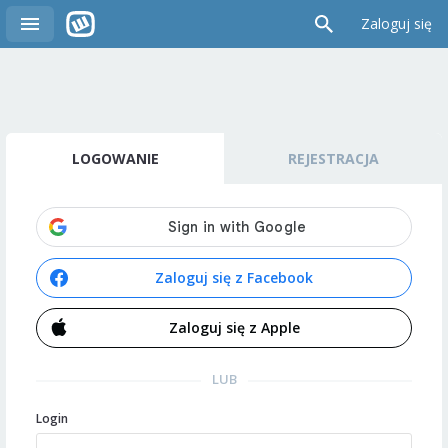
Zaloguj się
LOGOWANIE
REJESTRACJA
Zaloguj się z Facebook
Zaloguj się z Apple
LUB
Login