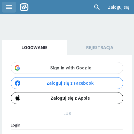
Zaloguj się
LOGOWANIE
REJESTRACJA
Zaloguj się z Facebook
Zaloguj się z Apple
LUB
Login