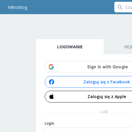
Mikroblog
LOGOWANIE
REJ
Zaloguj się z Facebook
Zaloguj się z Apple
LUB
Login