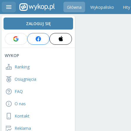
Główna
Wykopalisko
Hity
ZALOGUJ SIĘ
WYKOP
Ranking
Osiągnięcia
FAQ
O nas
Kontakt
Reklama