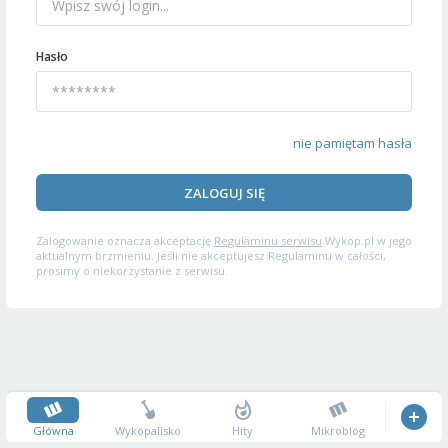
Hasło
nie pamiętam hasła
ZALOGUJ SIĘ
Zalogowanie oznacza akceptację
Regulaminu serwisu
Wykop.pl w jego
aktualnym brzmieniu. Jeśli nie akceptujesz Regulaminu w całości,
prosimy o niekorzystanie z serwisu.
Główna
Wykopalisko
Hity
Mikroblog