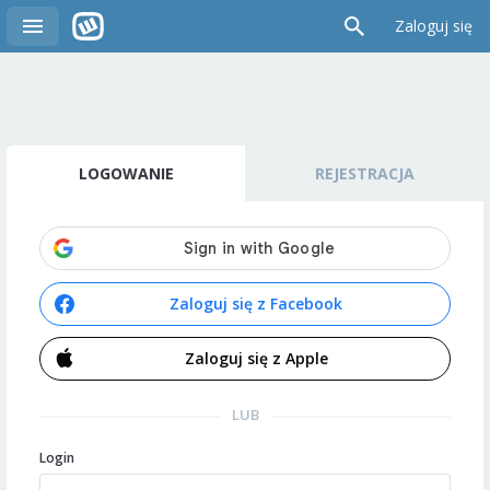
Zaloguj się
LOGOWANIE
REJESTRACJA
Zaloguj się z Facebook
Zaloguj się z Apple
LUB
Login