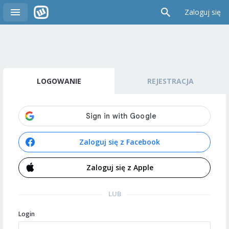
Zaloguj się
LOGOWANIE
REJESTRACJA
Zaloguj się z Facebook
Zaloguj się z Apple
LUB
Login